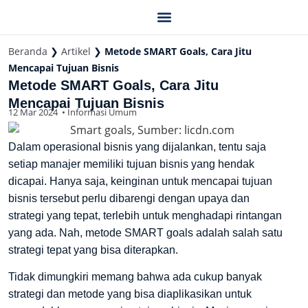
Tentang Kami
Beranda
❯
Artikel
❯
Metode SMART Goals, Cara Jitu
Mencapai Tujuan Bisnis
Metode SMART Goals, Cara Jitu
Mencapai Tujuan Bisnis
12 Mar 2024
•
Informasi Umum
Dalam operasional bisnis yang dijalankan, tentu saja
setiap manajer memiliki tujuan bisnis yang hendak
dicapai. Hanya saja, keinginan untuk mencapai tujuan
bisnis tersebut perlu dibarengi dengan upaya dan
strategi yang tepat, terlebih untuk menghadapi rintangan
yang ada. Nah, metode SMART goals adalah salah satu
strategi tepat yang bisa diterapkan.
Tidak dimungkiri memang bahwa ada cukup banyak
strategi dan metode yang bisa diaplikasikan untuk