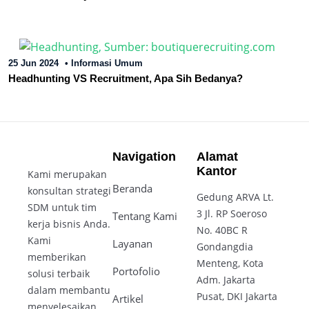
25 Jun 2024
•
Informasi Umum
Headhunting VS Recruitment, Apa Sih Bedanya?
Navigation
Alamat
Kantor
Kami merupakan
Beranda
konsultan strategi
Gedung ARVA Lt.
SDM untuk tim
3 Jl. RP Soeroso
Tentang Kami
kerja bisnis Anda.
No. 40BC R
Kami
Layanan
Gondangdia
memberikan
Menteng, Kota
Portofolio
solusi terbaik
Adm. Jakarta
dalam membantu
Pusat, DKI Jakarta
Artikel
menyelesaikan